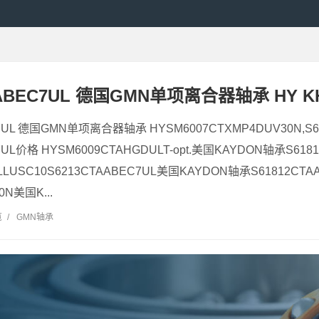
ABEC7UL 德国GMN单项离合器轴承 HY KH 6
C7UL 德国GMN单项离合器轴承 HYSM6007CTXMP4DUV30N,S
7UL价格 HYSM6009CTAHGDULT-opt.美国KAYDON轴承S618
LLUSC10S6213CTAABEC7UL美国KAYDON轴承S61812CTAA
0N美国K...
览
/
GMN轴承