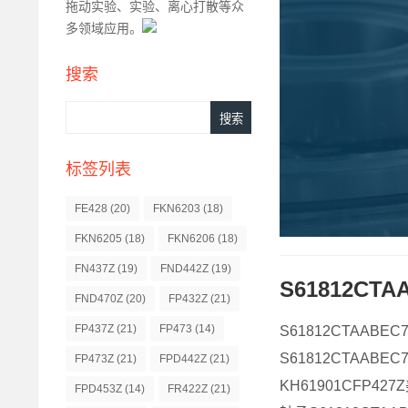
拖动实验、实验、离心打散等众
多领域应用。
搜索
标签列表
FE428
(20)
FKN6203
(18)
FKN6205
(18)
FKN6206
(18)
FN437Z
(19)
FND442Z
(19)
S61812CT
FND470Z
(20)
FP432Z
(21)
FP437Z
(21)
FP473
(14)
S61812CTAABEC
S61812CTAABEC
FP473Z
(21)
FPD442Z
(21)
KH61901CFP42
FPD453Z
(14)
FR422Z
(21)