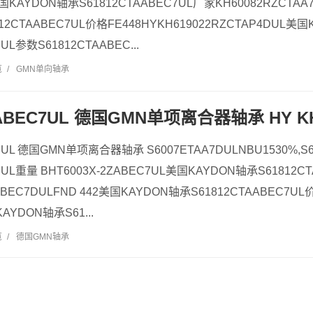
国KAYDON轴承S61812CTAABEC7UL厂家KH60082RZCTAA7
12CTAABEC7UL价格FE448HYKH619022RZCTAP4DUL美
UL参数S61812CTAABEC...
览
/
GMN单向轴承
ABEC7UL 德国GMN单项离合器轴承 HY KH 60
C7UL 德国GMN单项离合器轴承 S6007ETAA7DULNBU1530%,S
7UL重量 BHT6003X-2ZABEC7UL美国KAYDON轴承S61812C
ABEC7DULFND 442美国KAYDON轴承S61812CTAABEC7UL价格H
AYDON轴承S61...
览
/
德国GMN轴承