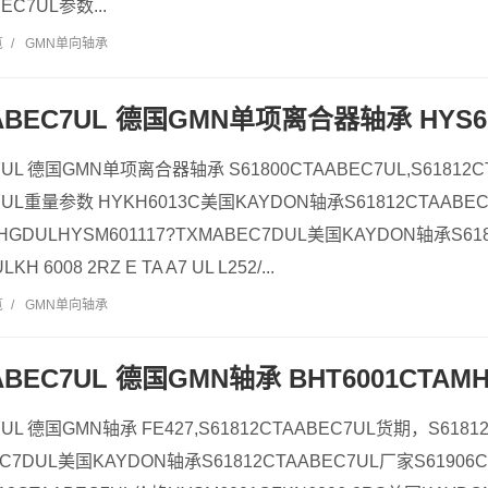
EC7UL参数...
览
/
GMN单向轴承
AABEC7UL 德国GMN单项离合器轴承 HYS61
C7UL 德国GMN单项离合器轴承 S61800CTAABEC7UL,S61812
C7UL重量参数 HYKH6013C美国KAYDON轴承S61812CTAABE
MHGDULHYSM601117?TXMABEC7DUL美国KAYDON轴承S61
H 6008 2RZ E TA A7 UL L252/...
览
/
GMN单向轴承
ABEC7UL 德国GMN轴承 BHT6001CTAMHG
7UL 德国GMN轴承 FE427,S61812CTAABEC7UL货期，S618
EC7DUL美国KAYDON轴承S61812CTAABEC7UL厂家S61906C