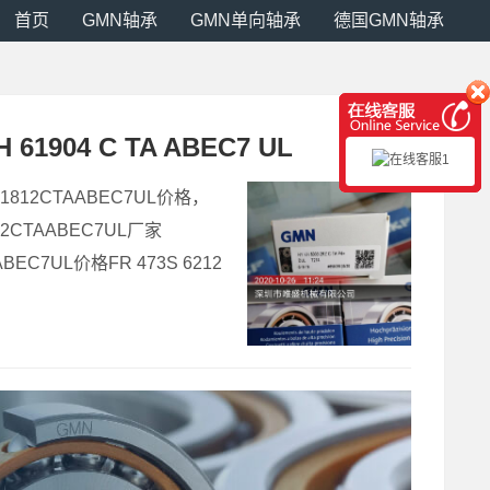
首页
GMN轴承
GMN单向轴承
德国GMN轴承
1904 C TA ABEC7 UL
61812CTAABEC7UL价格，
12CTAABEC7UL厂家
BEC7UL价格FR 473S 6212