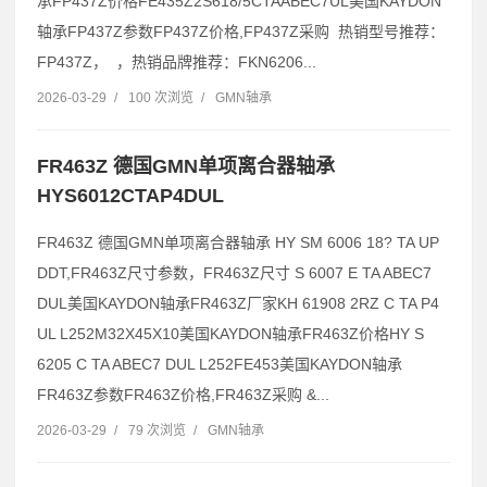
承FP437Z价格FE435Z2S618/5CTAABEC7UL美国KAYDON
轴承FP437Z参数FP437Z价格,FP437Z采购 热销型号推荐：
FP437Z， ，热销品牌推荐：FKN6206...
2026-03-29
/
100 次浏览
/
GMN轴承
FR463Z 德国GMN单项离合器轴承
HYS6012CTAP4DUL
FR463Z 德国GMN单项离合器轴承 HY SM 6006 18? TA UP
DDT,FR463Z尺寸参数，FR463Z尺寸 S 6007 E TA ABEC7
DUL美国KAYDON轴承FR463Z厂家KH 61908 2RZ C TA P4
UL L252M32X45X10美国KAYDON轴承FR463Z价格HY S
6205 C TA ABEC7 DUL L252FE453美国KAYDON轴承
FR463Z参数FR463Z价格,FR463Z采购 &...
2026-03-29
/
79 次浏览
/
GMN轴承