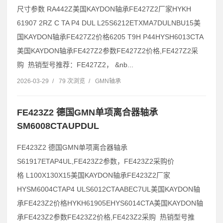
尺寸参数 RA442Z美国KAYDON轴承FE427Z2厂家HYKH
61907 2RZ C TA P4 DUL L25S6212ETXMA7DULNBU15美
国KAYDON轴承FE427Z2价格6205 T9H P44HYSH6013CTA
美国KAYDON轴承FE427Z2参数FE427Z2价格,FE427Z2采
购 热销型号推荐：FE427Z2， &nb...
2026-03-29
/
79 次浏览
/
GMN轴承
FE423Z2 德国GMN单项离合器轴承
SM6008CTAUPDUL
FE423Z2 德国GMN单项离合器轴承
S61917ETAP4UL,FE423Z2参数，FE423Z2采购价
格 L100X130X15美国KAYDON轴承FE423Z2厂家
HYSM6004CTAP4 ULS6012CTAABEC7UL美国KAYDON轴
承FE423Z2价格HYKH61905EHYS6014CTA美国KAYDON轴
承FE423Z2参数FE423Z2价格,FE423Z2采购 热销型号推