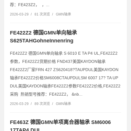
荐：FE423Z2， ，...
2026-03-29
/
81 次浏览
/
GMN轴承
FE422Z2 德国GMN单向轴承
S625TAHGohneInnenring
FE422Z2 德国GMN单向轴承 S 6010 E TA P4 UL,FE422Z2
参数，FE422Z2货期价格 FND437美国KAYDON轴承
FE422Z2厂家FRN 427 ZS620418?TAUPDUL美国KAYDON
轴承FE422Z2价格SM6008CTAUPDULSM 6007 17? TA UP
DUL美国KAYDON轴承FE422Z2参数FE422Z2价格,FE422Z2
采购 热销型号推荐：FE422Z2， &nb...
2026-03-29
/
89 次浏览
/
GMN轴承
FE463Z 德国GMN单项离合器轴承 SM6006
17TAP4 DUL