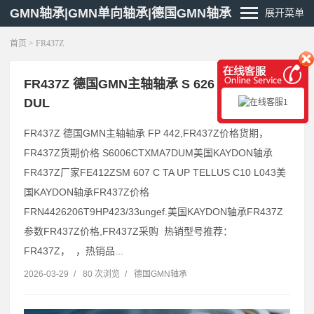
GMN轴承|GMN单向轴承|德国GMN轴承
展开菜单
首页
> FR437Z
FR437Z 德国GMN主轴轴承 S 626 C TA HG
DUL
FR437Z 德国GMN主轴轴承 FP 442,FR437Z价格货期，
FR437Z货期价格 S6006CTXMA7DUM美国KAYDON轴承
FR437Z厂家FE412ZSM 607 C TA UP TELLUS C10 L043美
国KAYDON轴承FR437Z价格
FRN4426206T9HP423/33ungef.美国KAYDON轴承FR437Z
参数FR437Z价格,FR437Z采购 热销型号推荐：
FR437Z， ，热销品...
2026-03-29
/
80 次浏览
/
德国GMN轴承