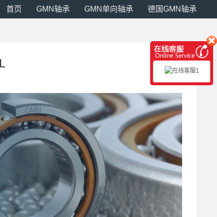
首页
GMN轴承
GMN单向轴承
德国GMN轴承
L