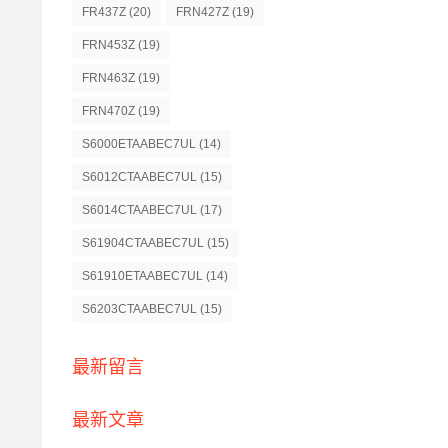
FR437Z
(20)
FRN427Z
(19)
FRN453Z
(19)
FRN463Z
(19)
FRN470Z
(19)
S6000ETAABEC7UL
(14)
S6012CTAABEC7UL
(15)
S6014CTAABEC7UL
(17)
S61904CTAABEC7UL
(15)
S61910ETAABEC7UL
(14)
S6203CTAABEC7UL
(15)
最新留言
最新文章