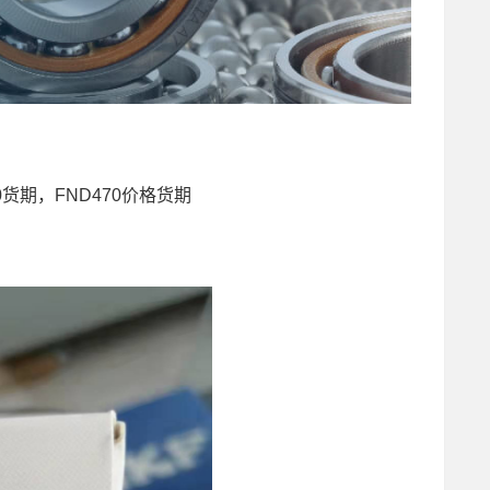
470货期，FND470价格货期