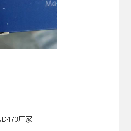
ND470厂家