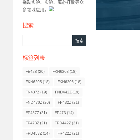
拖动实验、实验、离心打散等众
多领域应用。
搜索
标签列表
FE428
(20)
FKN6203
(18)
FKN6205
(18)
FKN6206
(18)
FN437Z
(19)
FND442Z
(19)
FND470Z
(20)
FP432Z
(21)
FP437Z
(21)
FP473
(14)
FP473Z
(21)
FPD442Z
(21)
FPD453Z
(14)
FR422Z
(21)