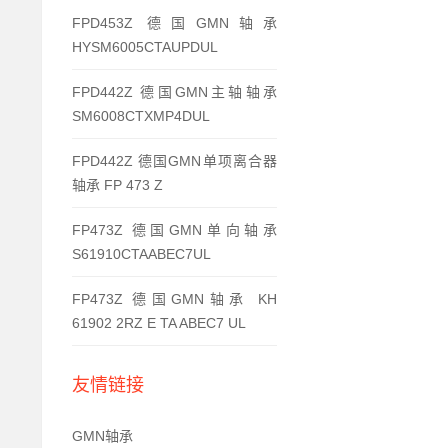
FPD453Z 德国GMN轴承
HYSM6005CTAUPDUL
FPD442Z 德国GMN主轴轴承
SM6008CTXMP4DUL
FPD442Z 德国GMN单项离合器
轴承 FP 473 Z
FP473Z 德国GMN单向轴承
S61910CTAABEC7UL
FP473Z 德国GMN轴承 KH
61902 2RZ E TA ABEC7 UL
友情链接
GMN轴承