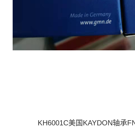
KH6001C美国KAYDON轴承F