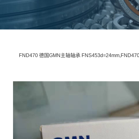
FND470 德国GMN主轴轴承 FNS453d=24mm,FND