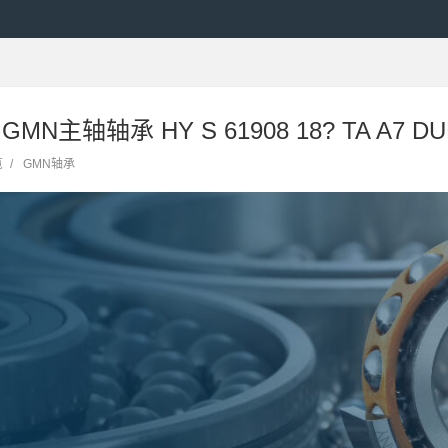
GMN主轴轴承 HY S 61908 18? TA A7 DU
览
/
GMN轴承