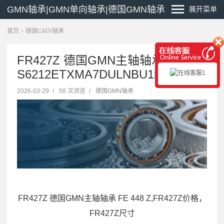
GMN轴承|GMN单向轴承|德国GMN轴承
展开菜单
首页
>
德国GMN轴承
FR427Z 德国GMN主轴轴承
S6212ETXMA7DULNBU15
2026-03-29
/
58 次浏览
/
德国GMN轴承
FR427Z 德国GMN主轴轴承 FE 448 Z,FR427Z价格，
FR427Z尺寸