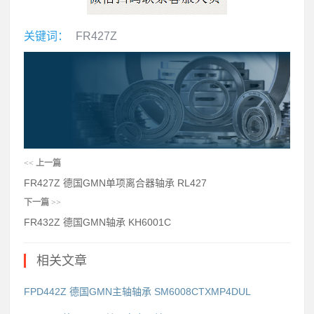
关键词：
FR427Z
<<
上一篇
FR427Z 德国GMN单项离合器轴承 RL427
下一篇
>>
FR432Z 德国GMN轴承 KH6001C
相关文章
FPD442Z 德国GMN主轴轴承 SM6008CTXMP4DUL