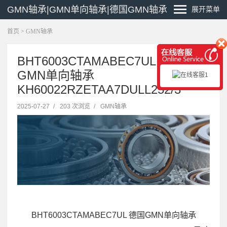
GMN轴承|GMN单向轴承|德国GMN轴承
展开菜单
首页
>
GMN轴承
BHT6003CTAMABEC7UL 德国
GMN单向轴承
KH60022RZETAA7DULL252/3
2025-07-27
/
203 次浏览
/
GMN轴承
BHT6003CTAMABEC7UL 德国GMN单向轴承