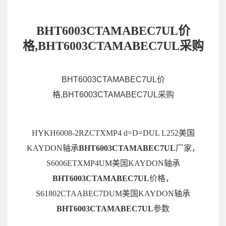
BHT6003CTAMABEC7UL价
格,BHT6003CTAMABEC7UL采购
BHT6003CTAMABEC7UL价
格,BHT6003CTAMABEC7UL采购
HYKH6008-2RZCTXMP4 d=D=DUL L252美国
KAYDON轴承
BHT6003CTAMABEC7UL
厂家，
S6006ETXMP4UM美国KAYDON轴承
BHT6003CTAMABEC7UL
价格，
S61802CTAABEC7DUM美国KAYDON轴承
BHT6003CTAMABEC7UL
参数