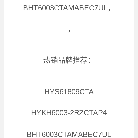
BHT6003CTAMABEC7UL，
，
热销品牌推荐：
HYS61809CTA
HYKH6003-2RZCTAP4
BHT6003CTAMABEC7UL