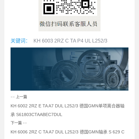
关键词：
KH 6003 2RZ C TA P4 UL L252/3
<<
上一篇
KH 6002 2RZ E TA A7 DUL L252/3 德国GMN单项离合器轴
承 S61803CTAABEC7DUL
下一篇
>>
KH 6006 2RZ C TA A7 DUL L252/3 德国GMN轴承 S 629 C