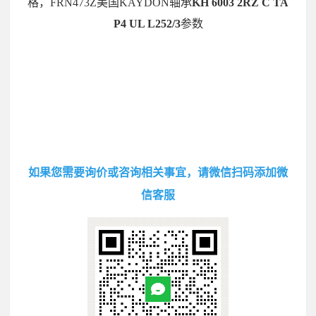
格，FRN473Z美国KAYDON轴承
KH 6003 2RZ C TA
P4 UL L252/3
参数
如果您需要询价或咨询相关事宜，请微信扫码添加微
信客服