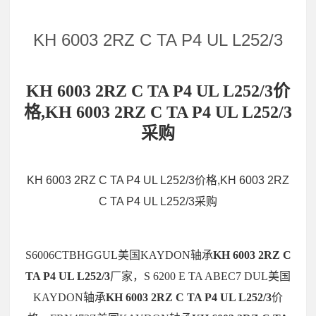
KH 6003 2RZ C TA P4 UL L252/3
KH 6003 2RZ C TA P4 UL L252/3价
格,KH 6003 2RZ C TA P4 UL L252/3
采购
KH 6003 2RZ C TA P4 UL L252/3价格,KH 6003 2RZ
C TA P4 UL L252/3采购
S6006CTBHGGUL美国KAYDON轴承
KH 6003 2RZ C
TA P4 UL L252/3
厂家，S 6200 E TA ABEC7 DUL美国
KAYDON轴承
KH 6003 2RZ C TA P4 UL L252/3
价