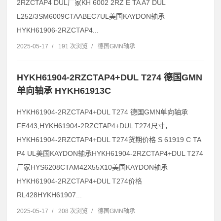
2RZCTAP4 DUL厂家KH 6002 2RZ E TA A7 DUL
L252/3SM6009CTAABEC7UL美国KAYDON轴承
HYKH61906-2RZCTAP4...
2025-05-17
/
191 次浏览
/
德国GMN轴承
HYKH61904-2RZCTAP4+DUL T274 德国GMN
单向轴承 HYKH61913C
HYKH61904-2RZCTAP4+DUL T274 德国GMN单向轴承
FE443,HYKH61904-2RZCTAP4+DUL T274尺寸，
HYKH61904-2RZCTAP4+DUL T274货期价格 S 61919 C TA
P4 UL美国KAYDON轴承HYKH61904-2RZCTAP4+DUL T274
厂家HYS6208CTAM42X55X10美国KAYDON轴承
HYKH61904-2RZCTAP4+DUL T274价格
RL428HYKH61907...
2025-05-17
/
208 次浏览
/
德国GMN轴承